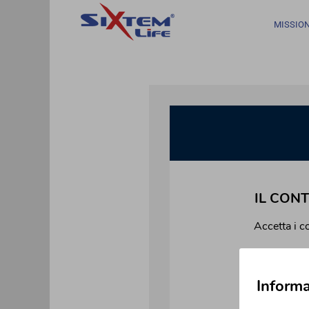
Skip
to
MISSION
content
Informa